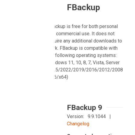
FBackup
FBackup is free for both personal
and commercial use. It does not
require any additional downloads to
work. FBackup is compatible with
the following operating systems:
Windows 11, 10, 8, 7, Vista, Server
2025/2022/2019/2016/2012/2008
(x86/x64)
FBackup 9
Version: 9.9.1044 |
Changelog