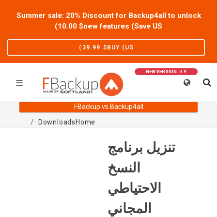
Summer sale: 20% Discount for Backup4all to unlock
)
10.00
new features (Save US$
)
39.99
BUY (US$
NEW VERSION: 9.9
FBackup vs Backup4all
Downloads
Home
تنزيل برنامج
النسخ
الاحتياطي
المجاني