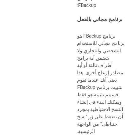
FBackup:
برنامج مجاني بالفعل
برنامج FBackup هو
برنامج مجاني للاستخدام
الشخصي والتجاري ولا
يتضمن أية برامج
أطراف ثالثة أو أية
مصادر إزعاج أخرى. هذا
يعني أنك عندما تقوم
بتثبيت برنامج FBackup
فسيتم تثبيته هو فقط
ويمكنك البدء في إنشاء
النسخ الاحتياطية بمجرد
أن تضغط على زر "نسخ
احتياطي" من الواجهة
الرئيسية.