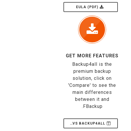
EULA (PDF)
GET MORE FEATURES
Backup4all is the
premium backup
solution, click on
'Compare' to see the
main differences
between it and
FBackup.
FBACKUP VS BACKUP4ALL