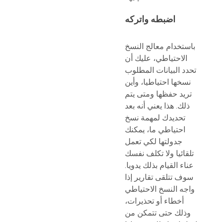
اضبطه واتركه
باستخدام معالج النسخ
الاحتياطي، عليك أن
تحدد البيانات المطلوب
نسخها احتياطيا، وأين
تريد حفظها ومتى يتم
ذلك. هذا يعني أنه بعد
تحديدك لمهمة نسخ
احتياطي ما، يمكنك
جدولتها لكي تعمل
تلقائيا ولا تكلف نفسك
عناء القيام بذلك يدويا.
سوف تتلقى تقارير إذا
واجه النسخ الاحتياطي
أخطاء أو تحذيرات،
وذلك حتى تتمكن من