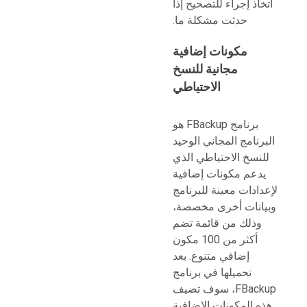
اتخاذ إجراء للتصحيح إذا
حدثت مشكلة ما.
مكونات إضافية
مجانية للنسخ
الاحتياطي
برنامج FBackup هو
البرنامج المجاني الوحيد
للنسخ الاحتياطي الذي
يدعم مكونات إضافية
لإعدادات معينة للبرنامج
وبيانات أخرى مخصصة،
وذلك من قائمة تضم
أكثر من 100 مكون
إضافي متنوع. بعد
تحميلها في برنامج
FBackup، سوف تضيف
هذه المكونات الإضافية