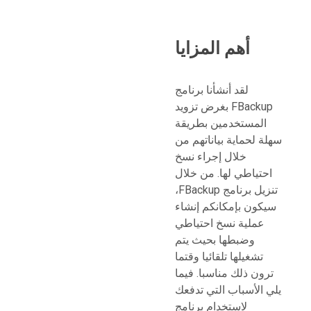
أهم المزايا
لقد أنشأنا برنامج
FBackup بغرض تزويد
المستخدمين بطريقة
سهلة لحماية بياناتهم من
خلال إجراء نسخ
احتياطي لها. من خلال
تنزيل برنامج FBackup،
سيكون بإمكانكم إنشاء
عملية نسخ احتياطي
وضبطها بحيث يتم
تشغيلها تلقائيا وقتما
ترون ذلك مناسبا. فيما
يلي الأسباب التي تدفعك
لاستخدام برنامج