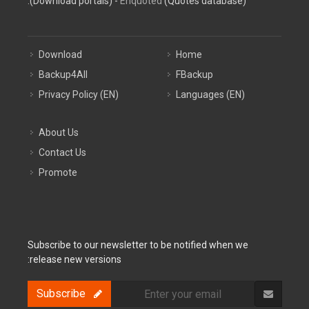
(Download portals) -
Enquoted
(Quotes database).
Download
Home
Backup4All
FBackup
Privacy Policy (EN)
Languages (EN)
About Us
Contact Us
Promote
Subscribe to our newsletter to be notified when we
release new versions:
Subscribe