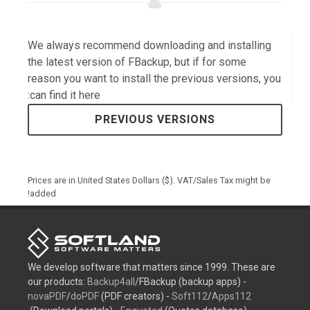
We always recommend downloading and installing
the latest version of FBackup, but if for some
reason you want to install the previous versions, you
can find it here:
PREVIOUS VERSIONS
Prices are in United States Dollars ($). VAT/Sales Tax might be
added!
We develop software that matters since 1999. These are
our products:
Backup4all
/FBackup (backup apps) -
novaPDF
/
doPDF
(PDF creators) -
Soft112
/
Apps112