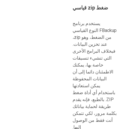
ضغط zip قياسي
يستخدم برنامج
FBackup النوع القياسي
من الضغط، وهو zip،
عند تخزين البيانات.
فبخلاف البرامج الأخرى
التي تنشيء تنسيقات
خاصة بها، يمكنك
الاطمئنان دائما إلى أن
البيانات المحفوظة
يمكن استعادتها
باستخدام أي أداة ضغط
ZIP. بالطبع، فإنه يقدم
طريقة لحماية بياناتك
بكلمة مرور، لكي تتمكن
أنت فقط من الوصول
إليها.