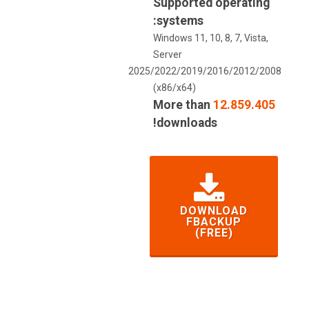
Supported operating
systems:
Windows 11, 10, 8, 7, Vista,
Server
2025/2022/2019/2016/2012/2008
(x86/x64)
More than
12.859.405
downloads!
DOWNLOAD
FBACKUP
(FREE)